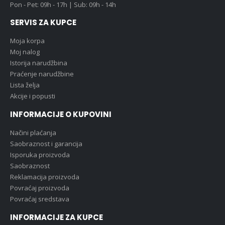
Pon - Pet: 09h - 17h | Sub: 09h - 14h
SERVIS ZA KUPCE
Moja korpa
Moj nalog
Istorija narudžbina
Praćenje narudžbine
Lista želja
Akcije i popusti
INFORMACIJE O KUPOVINI
Načini plaćanja
Saobraznost i garancija
Isporuka proizvoda
Saobraznost
Reklamacija proizvoda
Povraćaj proizvoda
Povraćaj sredstava
INFORMACIJE ZA KUPCE