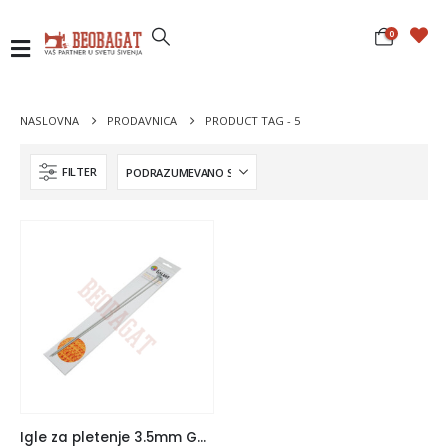
0
NASLOVNA
PRODAVNICA
PRODUCT TAG -
5
FILTER
Igle za pletenje 3.5mm Galant