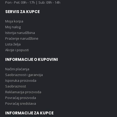
Pon - Pet: 09h - 17h | Sub: 09h - 14h
SERVIS ZA KUPCE
Moja korpa
Moj nalog
Istorija narudžbina
Praćenje narudžbine
Lista želja
Akcije i popusti
INFORMACIJE O KUPOVINI
Načini plaćanja
Saobraznost i garancija
Isporuka proizvoda
Saobraznost
Reklamacija proizvoda
Povraćaj proizvoda
Povraćaj sredstava
INFORMACIJE ZA KUPCE