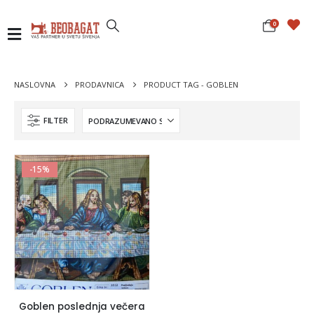
0
NASLOVNA
PRODAVNICA
PRODUCT TAG -
GOBLEN
FILTER
-15%
Goblen poslednja večera