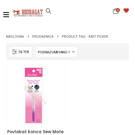
0
NASLOVNA
PRODAVNICA
PRODUCT TAG -
KNIT PICKER
FILTER
Povlakač konca Sew Mate