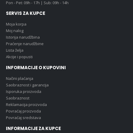
Pon - Pet: 09h - 17h | Sub: 09h - 14h
SERVIS ZA KUPCE
Moja korpa
Moj nalog
Istorija narudžbina
Praćenje narudžbine
Lista želja
Akcije i popusti
INFORMACIJE O KUPOVINI
Načini plaćanja
Saobraznost i garancija
Isporuka proizvoda
Saobraznost
Reklamacija proizvoda
Povraćaj proizvoda
Povraćaj sredstava
INFORMACIJE ZA KUPCE