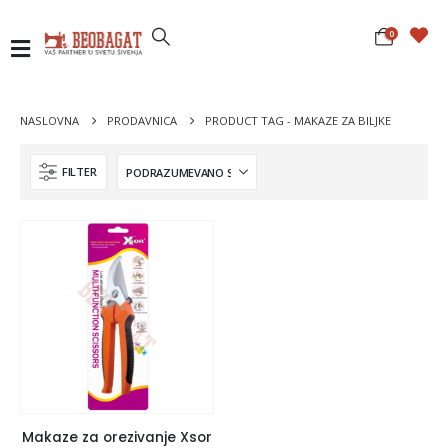
0
NASLOVNA
PRODAVNICA
PRODUCT TAG -
MAKAZE ZA BILJKE
FILTER
Makaze za orezivanje Xsor