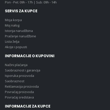
Pon - Pet: 09h - 17h | Sub: 09h - 14h
SERVIS ZA KUPCE
Moja korpa
Moj nalog
Istorija narudžbina
Praćenje narudžbine
Lista želja
Akcije i popusti
INFORMACIJE O KUPOVINI
Načini plaćanja
Saobraznost i garancija
Isporuka proizvoda
Saobraznost
Reklamacija proizvoda
Povraćaj proizvoda
Povraćaj sredstava
INFORMACIJE ZA KUPCE