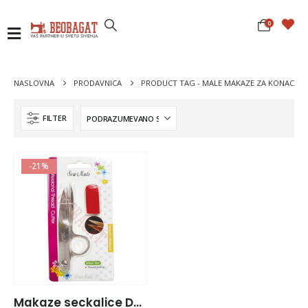
0
NASLOVNA
PRODAVNICA
PRODUCT TAG -
MALE MAKAZE ZA KONAC
FILTER
-21%
Makaze seckalice DW-TC0124P