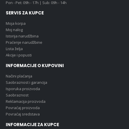
Pon - Pet: 09h - 17h | Sub: 09h - 14h
SERVIS ZA KUPCE
Moja korpa
Moj nalog
Istorija narudžbina
Praćenje narudžbine
Lista želja
Akcije i popusti
INFORMACIJE O KUPOVINI
Načini plaćanja
Saobraznost i garancija
Isporuka proizvoda
Saobraznost
Reklamacija proizvoda
Povraćaj proizvoda
Povraćaj sredstava
INFORMACIJE ZA KUPCE