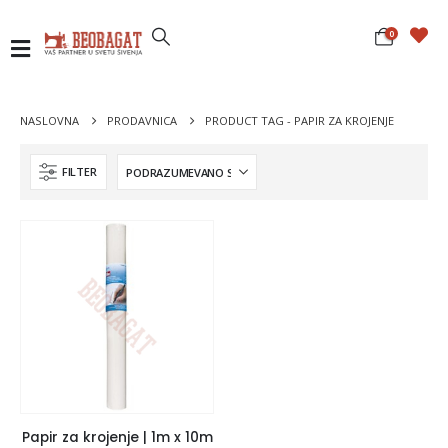
0
NASLOVNA
PRODAVNICA
PRODUCT TAG -
PAPIR ZA KROJENJE
FILTER
Papir za krojenje | 1m x 10m