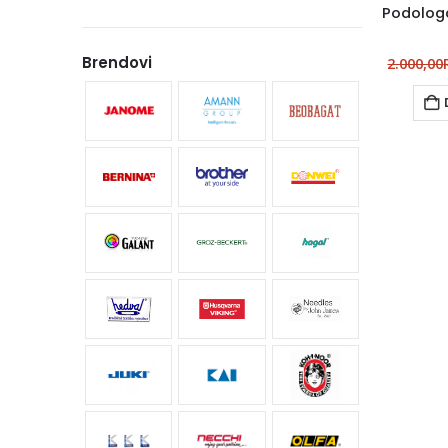
Brendovi
2.000,00