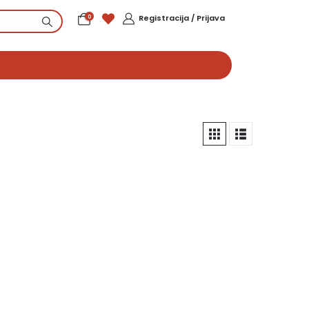
0
Registracija / Prijava