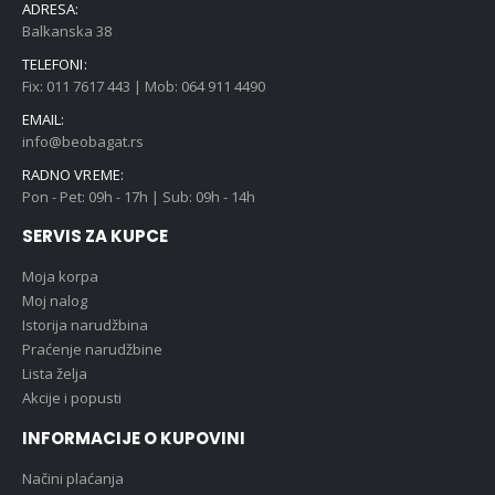
ADRESA:
Balkanska 38
TELEFONI:
Fix: 011 7617 443 | Mob: 064 911 4490
EMAIL:
info@beobagat.rs
RADNO VREME:
Pon - Pet: 09h - 17h | Sub: 09h - 14h
SERVIS ZA KUPCE
Moja korpa
Moj nalog
Istorija narudžbina
Praćenje narudžbine
Lista želja
Akcije i popusti
INFORMACIJE O KUPOVINI
Načini plaćanja