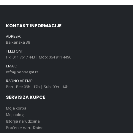
KONTAKT INFORMACIJE
ADRESA:
Balkanska 38
TELEFONI:
Fix: 011 7617 443 | Mob: 064 911 4490
EMAIL:
info@beobagat.rs
RADNO VREME:
Pon - Pet: 09h - 17h | Sub: 09h - 14h
SERVIS ZA KUPCE
Moja korpa
Moj nalog
Istorija narudžbina
Praćenje narudžbine