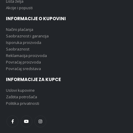
Lista želja
Akcije i popusti
INFORMACIJE O KUPOVINI
Načini plaćanja
Saobraznost i garancija
Isporuka proizvoda
Saobraznost
Reklamacija proizvoda
Povraćaj proizvoda
Povraćaj sredstava
INFORMACIJE ZA KUPCE
Uslovi kupovine
Zaštita potrošača
Politika privatnosti