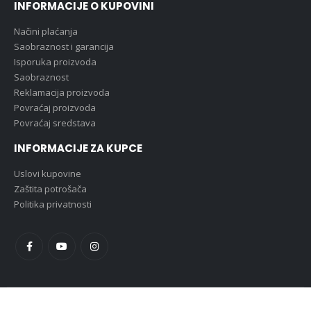
INFORMACIJE O KUPOVINI
Načini plaćanja
Saobraznost i garancija
Isporuka proizvoda
Saobraznost
Reklamacija proizvoda
Povraćaj proizvoda
Povraćaj sredstava
INFORMACIJE ZA KUPCE
Uslovi kupovine
Zaštita potrošača
Politika privatnosti