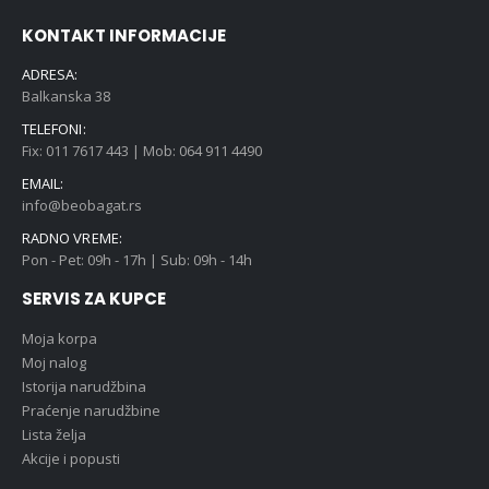
KONTAKT INFORMACIJE
ADRESA:
Balkanska 38
TELEFONI:
Fix: 011 7617 443 | Mob: 064 911 4490
EMAIL:
info@beobagat.rs
RADNO VREME:
Pon - Pet: 09h - 17h | Sub: 09h - 14h
SERVIS ZA KUPCE
Moja korpa
Moj nalog
Istorija narudžbina
Praćenje narudžbine
Lista želja
Akcije i popusti