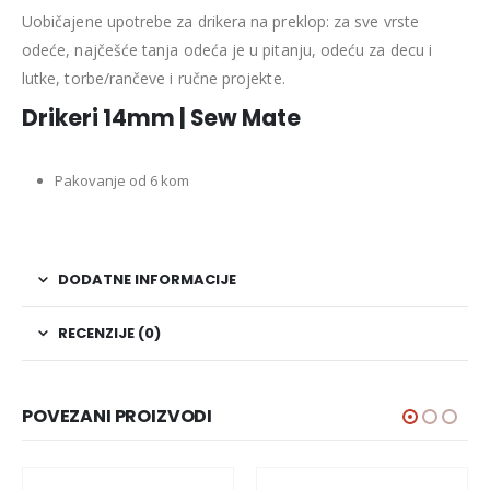
Uobičajene upotrebe za drikera na preklop: za sve vrste
odeće, najčešće tanja odeća je u pitanju, odeću za decu i
lutke, torbe/rančeve i ručne projekte.
Drikeri 14mm | Sew Mate
Pakovanje od 6 kom
DODATNE INFORMACIJE
RECENZIJE (0)
POVEZANI PROIZVODI