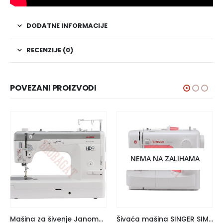
DODATNE INFORMACIJE
RECENZIJE (0)
POVEZANI PROIZVODI
NEMA NA ZALIHAMA
Mašina za šivenje Janome HD9
Šivaća mašina SINGER SIMPLE 3210