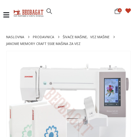
0
NASLOVNA
PRODAVNICA
ŠIVAĆE MAŠINE
,
VEZ MAŠINE
JANOME MEMORY CRAFT 550E MAŠINA ZA VEZ