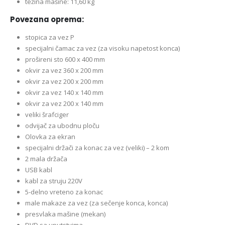
težina mašine: 11,60 kg
Povezana oprema:
stopica za vez P
specijalni čamac za vez (za visoku napetost konca)
prošireni sto 600 x 400 mm
okvir za vez 360 x 200 mm
okvir za vez 200 x 200 mm
okvir za vez 140 x 140 mm
okvir za vez 200 x 140 mm
veliki šrafciger
odvijač za ubodnu ploču
Olovka za ekran
specijalni držači za konac za vez (veliki) – 2 kom
2 mala držača
USB kabl
kabl za struju 220V
5-delno vreteno za konac
male makaze za vez (za sečenje konca, konca)
presvlaka mašine (mekan)