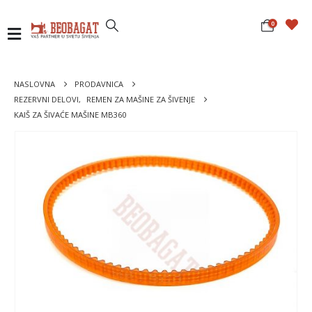
0
NASLOVNA
PRODAVNICA
REZERVNI DELOVI
,
REMEN ZA MAŠINE ZA ŠIVENJE
KAIŠ ZA ŠIVAĆE MAŠINE MB360