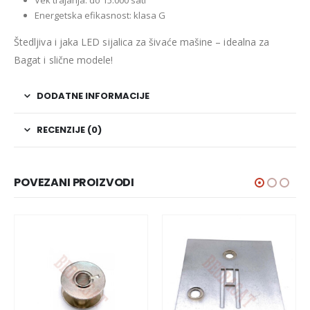
Energetska efikasnost: klasa G
Štedljiva i jaka LED sijalica za šivaće mašine – idealna za
Bagat i slične modele!
DODATNE INFORMACIJE
RECENZIJE (0)
POVEZANI PROIZVODI