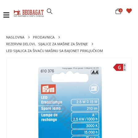
0
NASLOVNA
PRODAVNICA
REZERVNI DELOVI
,
SIJALICE ZA MAŠINE ZA ŠIVENJE
LED SIJALICA ZA ŠIVAĆU MAŠINU SA BAJONET PRIKLJUČKOM