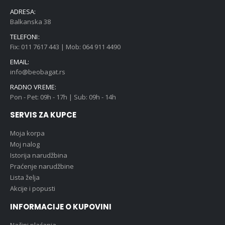
ADRESA:
Balkanska 38
TELEFONI:
Fix: 011 7617 443 | Mob: 064 911 4490
EMAIL:
info@beobagat.rs
RADNO VREME:
Pon - Pet: 09h - 17h | Sub: 09h - 14h
SERVIS ZA KUPCE
Moja korpa
Moj nalog
Istorija narudžbina
Praćenje narudžbine
Lista želja
Akcije i popusti
INFORMACIJE O KUPOVINI