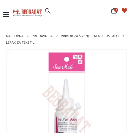
0
NASLOVNA
PRODAVNICA
PRIBOR ZA ŠIVENJE
,
ALATI I OSTALO
LEPAK ZA TEKSTIL