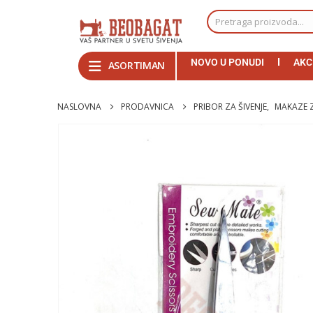
NOVO U PONUDI
AKC
ASORTIMAN
NASLOVNA
PRODAVNICA
PRIBOR ZA ŠIVENJE
,
MAKAZE Z