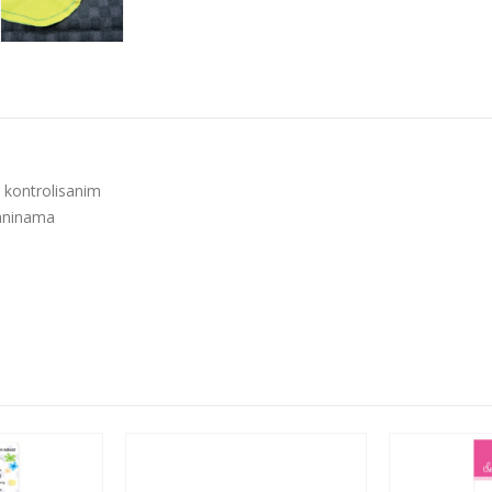
 kontrolisanim
kaninama