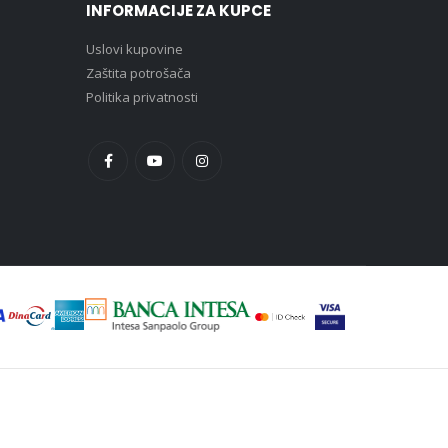
INFORMACIJE ZA KUPCE
Uslovi kupovine
Zaštita potrošača
Politika privatnosti