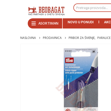
NOVO U PONUDI
AKC
ASORTIMAN
NASLOVNA
PRODAVNICA
PRIBOR ZA ŠIVENJE
,
PARALICE