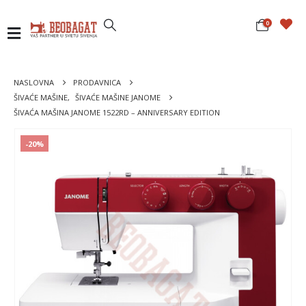
0
NASLOVNA
PRODAVNICA
ŠIVAĆE MAŠINE
,
ŠIVAĆE MAŠINE JANOME
ŠIVAĆA MAŠINA JANOME 1522RD – ANNIVERSARY EDITION
-20%