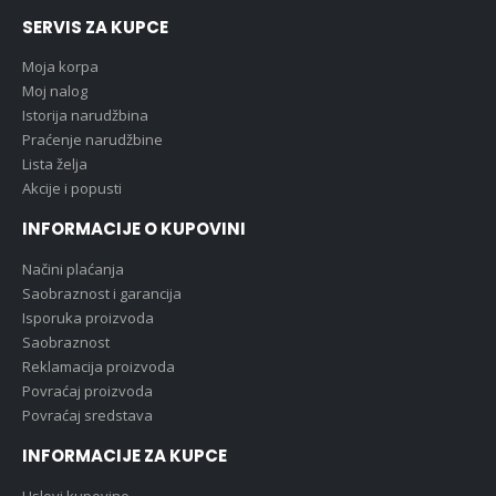
SERVIS ZA KUPCE
Moja korpa
Moj nalog
Istorija narudžbina
Praćenje narudžbine
Lista želja
Akcije i popusti
INFORMACIJE O KUPOVINI
Načini plaćanja
Saobraznost i garancija
Isporuka proizvoda
Saobraznost
Reklamacija proizvoda
Povraćaj proizvoda
Povraćaj sredstava
INFORMACIJE ZA KUPCE