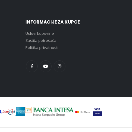
INFORMACIJE ZA KUPCE
Uslovi kupovine
Zaštita potrošača
Politika privatnosti