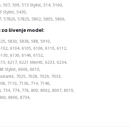
 507, 509, 513 Stylist, 514, 5160,
3 Stylist, 5430,
7, 57820, 57825, 5802, 5805, 5806,
za šivenje model:
825, 5830, 5838, 588, 5910,
6102, 6104, 6105, 6106, 6110, 6112,
6130, 6136, 6146, 6152,
15, 6217, 6221 Merritt, 6233, 6234,
8 Stylist, 6606, 6610,
butante, 7025, 7028, 7029, 7033,
108, 7110, 7136, 714, 7146,
, 734, 774, 776, 800, 8002, 8007, 8019,
 860, 8600, 8734,