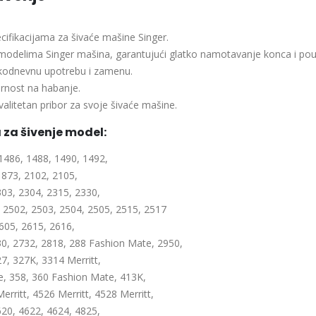
ecifikacijama za šivaće mašine Singer.
modelima Singer mašina, garantujući glatko namotavanje konca i pou
akodnevnu upotrebu i zamenu.
ornost na habanje.
valitetan pribor za svoje šivaće mašine.
za šivenje model:
1486, 1488, 1490, 1492,
1873, 2102, 2105,
303, 2304, 2315, 2330,
, 2502, 2503, 2504, 2505, 2515, 2517
2605, 2615, 2616,
30, 2732, 2818, 288 Fashion Mate, 2950,
7, 327K, 3314 Merritt,
e, 358, 360 Fashion Mate, 413K,
rritt, 4526 Merritt, 4528 Merritt,
620, 4622, 4624, 4825,