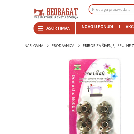
NOVO U PONUDI
AKC
ASORTIMAN
NASLOVNA
PRODAVNICA
PRIBOR ZA ŠIVENJE
,
ŠPULNE Z