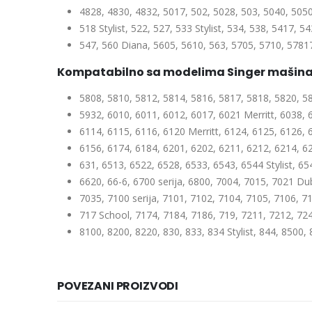
4828, 4830, 4832, 5017, 502, 5028, 503, 5040, 5050,
518 Stylist, 522, 527, 533 Stylist, 534, 538, 5417, 54
547, 560 Diana, 5605, 5610, 563, 5705, 5710, 5781
Kompatabilno sa modelima Singer mašina 
5808, 5810, 5812, 5814, 5816, 5817, 5818, 5820, 5
5932, 6010, 6011, 6012, 6017, 6021 Merritt, 6038, 
6114, 6115, 6116, 6120 Merritt, 6124, 6125, 6126, 
6156, 6174, 6184, 6201, 6202, 6211, 6212, 6214, 62
631, 6513, 6522, 6528, 6533, 6543, 6544 Stylist, 654
6620, 66-6, 6700 serija, 6800, 7004, 7015, 7021 Du
7035, 7100 serija, 7101, 7102, 7104, 7105, 7106, 7
717 School, 7174, 7184, 7186, 719, 7211, 7212, 724
8100, 8200, 8220, 830, 833, 834 Stylist, 844, 8500,
POVEZANI PROIZVODI