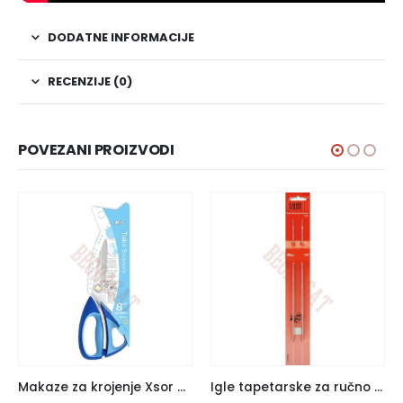
DODATNE INFORMACIJE
RECENZIJE (0)
POVEZANI PROIZVODI
Makaze za krojenje Xsor DW-9108
Igle tapetarske za ručno šivenje 11314950