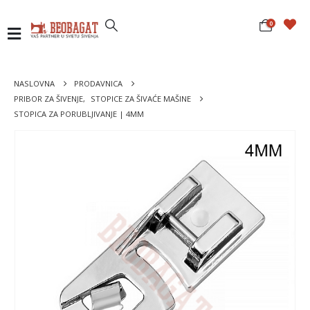
0
NASLOVNA
PRODAVNICA
PRIBOR ZA ŠIVENJE
,
STOPICE ZA ŠIVAĆE MAŠINE
STOPICA ZA PORUBLJIVANJE | 4MM