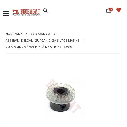
0
NASLOVNA
PRODAVNICA
REZERVNI DELOVI
,
ZUPČANICI ZA ŠIVAĆE MAŠINE
ZUPČANIK ZA ŠIVAĆE MAŠINE SINGER 163997