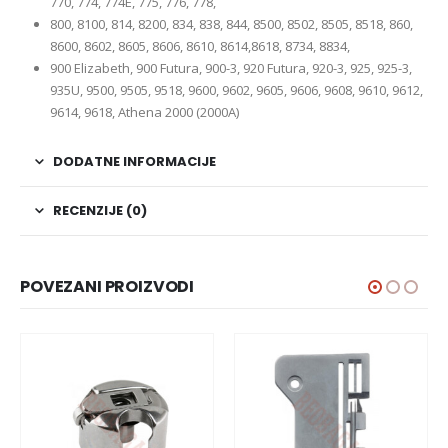
770, 774, 774E, 775, 776, 778,
800, 8100, 814, 8200, 834, 838, 844, 8500, 8502, 8505, 8518, 860,
8600, 8602, 8605, 8606, 8610, 8614,8618, 8734, 8834,
900 Elizabeth, 900 Futura, 900-3, 920 Futura, 920-3, 925, 925-3,
935U, 9500, 9505, 9518, 9600, 9602, 9605, 9606, 9608, 9610, 9612,
9614, 9618, Athena 2000 (2000A)
DODATNE INFORMACIJE
RECENZIJE (0)
POVEZANI PROIZVODI