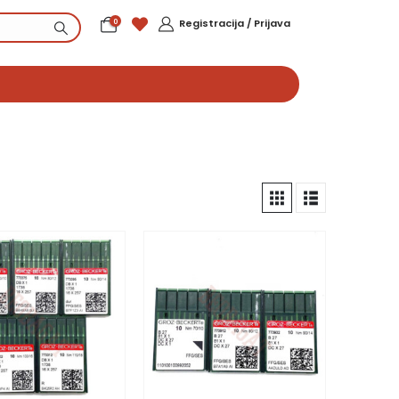
0
Registracija / Prijava