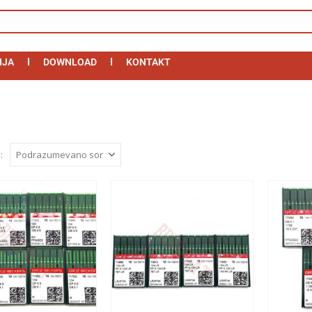
IJA
DOWNLOAD
KONTAKT
: