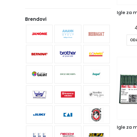
Brendovi
ODA