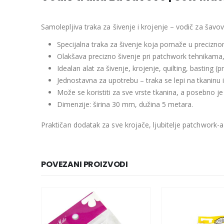
Samolepljiva traka za šivenje i krojenje – vodič za šav
Specijalna traka za šivenje koja pomaže u precizno
Olakšava precizno šivenje pri patchwork tehnikama, 
Idealan alat za šivenje, krojenje, quilting, basting
Jednostavna za upotrebu – traka se lepi na tkaninu i 
Može se koristiti za sve vrste tkanina, a posebno je 
Dimenzije: širina 30 mm, dužina 5 metara.
Praktičan dodatak za sve krojače, ljubitelje patchwork-
POVEZANI PROIZVODI