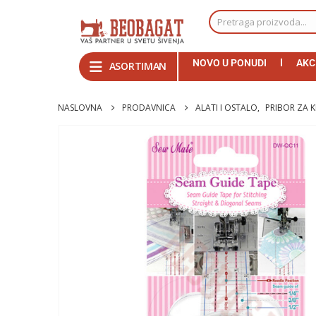
NOVO U PONUDI
AKC
ASORTIMAN
NASLOVNA
PRODAVNICA
ALATI I OSTALO
,
PRIBOR ZA K