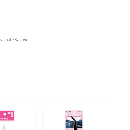
poravnate šavove.