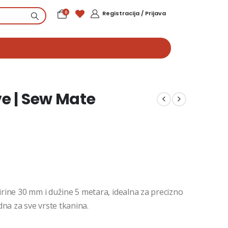
0
Registracija / Prijava
e | Sew Mate
širine 30 mm i dužine 5 metara, idealna za precizno
na za sve vrste tkanina.