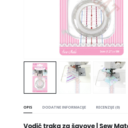
OPIS
DODATNE INFORMACIJE
RECENZIJE (0)
Vodič traka za šavove | Sew Mat